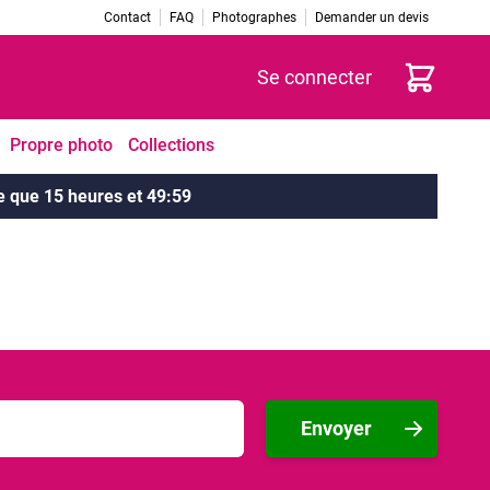
Contact
FAQ
Photographes
Demander un devis
Panier
Se connecter
Propre photo
Collections
te que 15 heures et 49:59
Envoyer