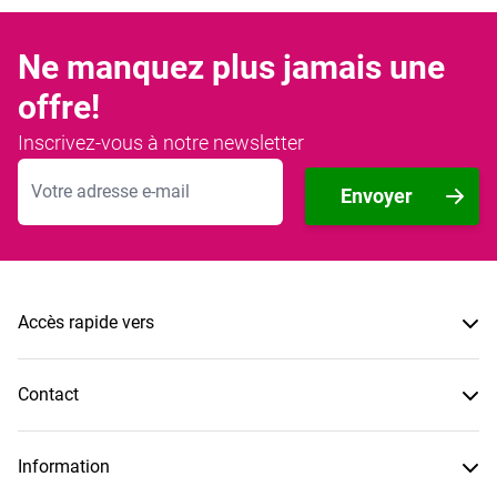
Ne manquez plus jamais une
offre!
Inscrivez-vous à notre newsletter
Adresse mail
Envoyer
Accès rapide vers
Contact
Information