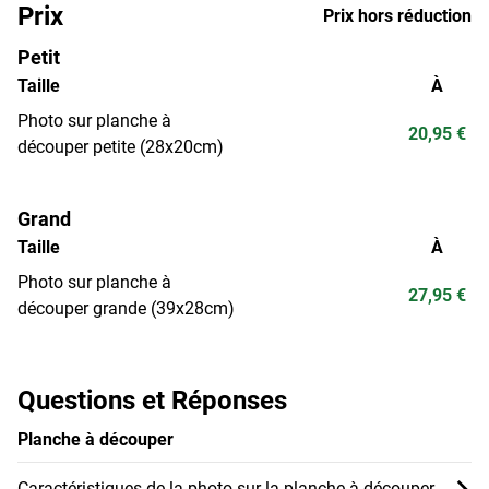
Prix
Prix hors réduction
Petit
Taille
À
Photo sur planche à
20,95 €
découper petite (28x20cm)
Grand
Taille
À
Photo sur planche à
27,95 €
découper grande (39x28cm)
Questions et Réponses
Planche à découper
Caractéristiques de la photo sur la planche à découper