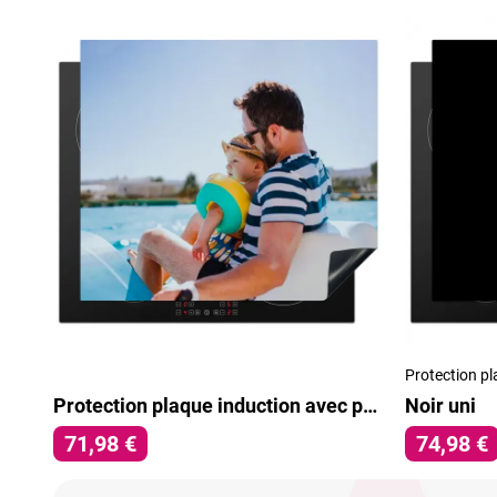
Protection pl
Protection plaque induction avec photo
Noir uni
71,98 €
74,98 €