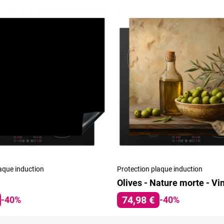
aque induction
Protection plaque induction
Olives - Nature morte - Vi
74,98 €
-40%
-40%