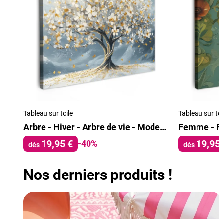
Tableau sur toile
Tableau sur t
Arbre - Hiver - Arbre de vie - Moderne - Or
19,95 €
19,95
-40%
dés
dés
Nos derniers produits !