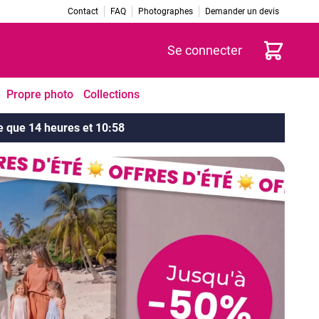
Contact
FAQ
Photographes
Demander un devis
Panier
Se connecter
Propre photo
Collections
te que 14 heures et 10:55