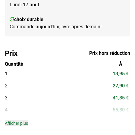
Lundi 17 août
choix durable
Commandé aujourd'hui, livré après-demain!
Prix
Prix hors réduction
Quantité
À
1
13,95 €
2
27,90 €
3
41,85 €
4
55,80 €
Afficher plus