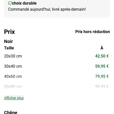
choix durable
Commandé aujourd'hui, livré après-demain!
Prix
Prix hors réduction
Noir
Taille
À
20x30 cm
42,50 €
30x40 cm
59,95 €
40x60 cm
79,95 €
60x80 cm
99,95 €
Afficher plus
Chêne