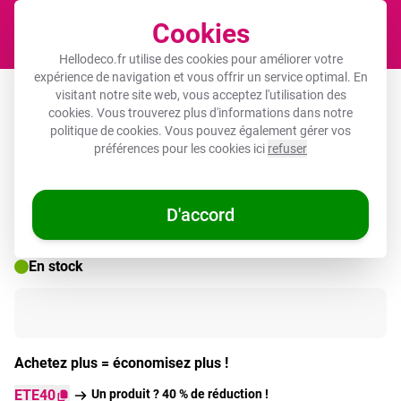
Cookies
Panier
Hellodeco.fr utilise des cookies pour améliorer votre
expérience de navigation et vous offrir un service optimal. En
Affiche encadrée - Signification d'une
visitant notre site web, vous acceptez l'utilisation des
cookies. Vous trouverez plus d'informations dans notre
photo
politique de cookies
. Vous pouvez également gérer vos
préférences pour les cookies ici
refuser
🌞 OFFRES D'ÉTÉ
D'accord
En stock
Achetez plus = économisez plus !
ETE40
Un produit ? 40 % de réduction !