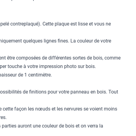
pelé contreplaqué). Cette plaque est lisse et vous ne
niquement quelques lignes fines. La couleur de votre
ent être composées de différentes sortes de bois, comme
super touche à votre impression photo sur bois.
paisseur de 1 centimètre.
ssibilités de finitions pour votre panneau en bois. Tout
 cette façon les nœuds et les nervures se voient moins
res.
arties auront une couleur de bois et on verra la