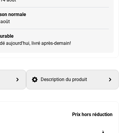
ison normale
 août
durable
 aujourd'hui, livré après-demain!
Description du produit
Prix hors réduction