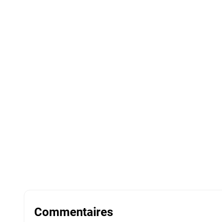
Commentaires