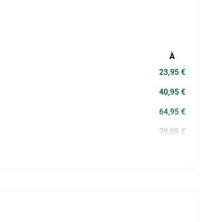
À
23,95 €
40,95 €
64,95 €
79,95 €