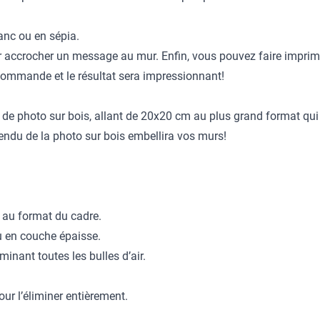
anc ou en sépia.
 accrocher un message au mur. Enfin, vous pouvez faire imprimer u
e commande et le résultat sera impressionnant!
e photo sur bois, allant de 20x20 cm au plus grand format qui 
rendu de la photo sur bois embellira vos murs!
e au format du cadre.
au en couche épaisse.
minant toutes les bulles d’air.
ur l’éliminer entièrement.