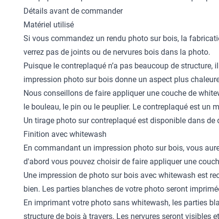
Détails avant de commander
Matériel utilisé
Si vous commandez un rendu photo sur bois, la fabrication
verrez pas de joints ou de nervures bois dans la photo.
Puisque le contreplaqué n’a pas beaucoup de structure, i
impression photo sur bois donne un aspect plus chaleureu
Nous conseillons de faire appliquer une couche de whit
le bouleau, le pin ou le peuplier. Le contreplaqué est un 
Un tirage photo sur contreplaqué est disponible dans de 
Finition avec whitewash
En commandant un impression photo sur bois, vous aurez, 
d'abord vous pouvez choisir de faire appliquer une couc
Une impression de photo sur bois avec whitewash est rec
bien. Les parties blanches de votre photo seront imprimée
En imprimant votre photo sans whitewash, les parties bla
structure de bois à travers. Les nervures seront visibles 