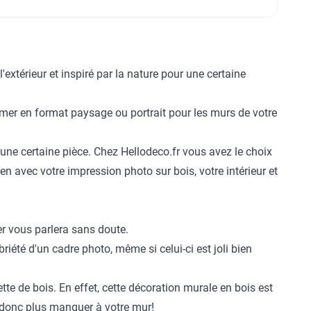
extérieur et inspiré par la nature pour une certaine
mer en format paysage ou portrait pour les murs de votre
 une certaine pièce. Chez Hellodeco.fr vous avez le choix
en avec votre impression photo sur bois, votre intérieur et
er vous parlera sans doute.
riété d'un cadre photo, même si celui-ci est joli bien
te de bois. En effet, cette
décoration murale
en bois est
t donc plus manquer à votre mur!