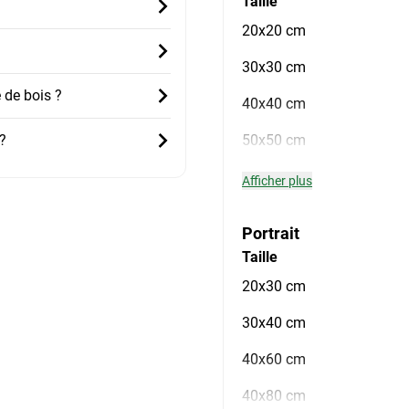
Taille
20x20 cm
30x30 cm
 de bois ?
40x40 cm
?
50x50 cm
Afficher plus
Portrait
Taille
20x30 cm
30x40 cm
40x60 cm
40x80 cm