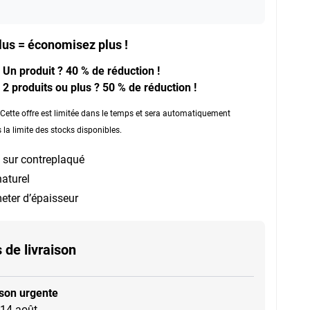
lus = économisez plus !
Un produit ? 40 % de réduction !
2 produits ou plus ? 50 % de réduction !
: Cette offre est limitée dans le temps et sera automatiquement
la limite des stocks disponibles.
 sur contreplaqué
aturel
eter d’épaisseur
 de livraison
ison urgente
 14 août