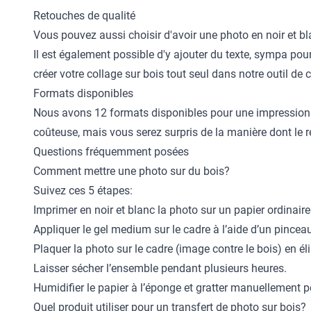
Retouches de qualité
Vous pouvez aussi choisir d'avoir une photo en noir et bl
Il est également possible d'y ajouter du texte, sympa pour
créer votre collage sur bois tout seul dans notre outil d
Formats disponibles
Nous avons 12 formats disponibles pour une impression d
coûteuse, mais vous serez surpris de la manière dont le 
Questions fréquemment posées
Comment mettre une photo sur du bois?
Suivez ces 5 étapes:
Imprimer en noir et blanc la photo sur un papier ordinair
Appliquer le gel medium sur le cadre à l’aide d’un pince
Plaquer la photo sur le cadre (image contre le bois) en éli
Laisser sécher l’ensemble pendant plusieurs heures.
Humidifier le papier à l’éponge et gratter manuellement po
Quel produit utiliser pour un transfert de photo sur bois?