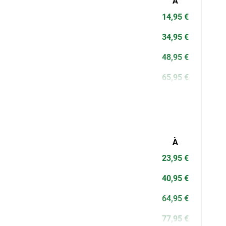
À
14,95 €
34,95 €
48,95 €
65,95 €
À
23,95 €
40,95 €
64,95 €
77,95 €