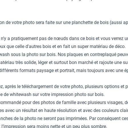
 de votre photo sera faite sur une planchette de bois (aussi ap
l n’y a pratiquement pas de nœuds dans ce bois et vous verrez u
x que celle d'autres bois et en fait un super matériau de déco.
ewash sous la photo sur bois. Nos plaques en contreplaqué peuv
matériau très solide, léger et surtout bon marché et rajoute une 
différents formats paysage et portrait, mais toujours avec une é
après le téléchargement de votre photo, plusieurs options et po
he de whitewash sur votre impression photo sur bois.
ommandé pour des photos de famille avec plusieurs visages, de
s avec un résultat en haute résolution et avec des couleurs clai
nches de la photo ne seront pas imprimées. Par conséquent ces p
et l’impression sera moins nette et un peu plus sombre.