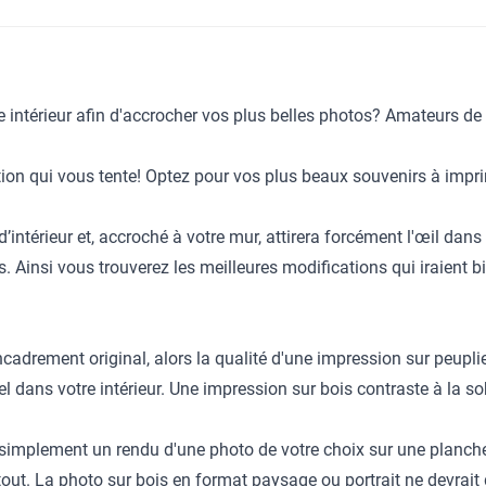
intérieur afin d'accrocher vos plus belles photos? Amateurs de l'
ion qui vous tente! Optez pour vos plus beaux souvenirs à impri
intérieur et, accroché à votre mur, attirera forcément l'œil dans
 Ainsi vous trouverez les meilleures modifications qui iraient bi
cadrement original, alors la qualité d'une impression sur peupli
l dans votre intérieur. Une impression sur bois contraste à la sob
simplement un rendu d'une photo de votre choix sur une planchet
rtout. La photo sur bois en format paysage ou portrait ne devrai