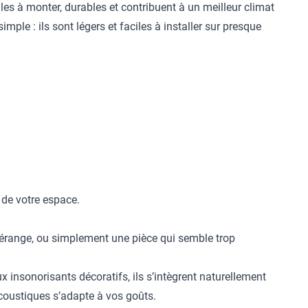
es à monter, durables et contribuent à un meilleur climat
mple : ils sont légers et faciles à installer sur presque
e de votre espace.
dérange, ou simplement une pièce qui semble trop
insonorisants décoratifs, ils s’intègrent naturellement
acoustiques s’adapte à vos goûts.