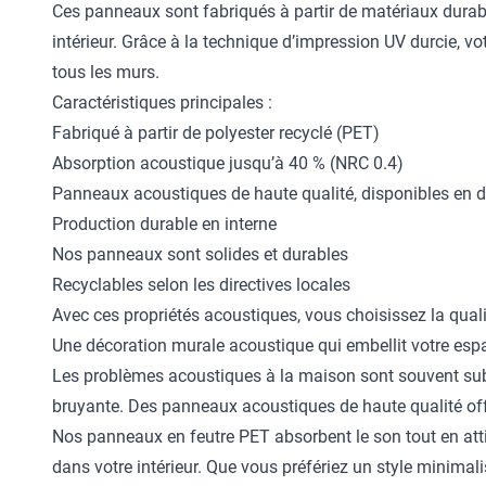
Ces panneaux sont fabriqués à partir de matériaux durable
intérieur. Grâce à la technique d’impression UV durcie, vo
tous les murs.
Caractéristiques principales :
Fabriqué à partir de polyester recyclé (PET)
Absorption acoustique jusqu’à 40 % (NRC 0.4)
Panneaux acoustiques de haute qualité, disponibles en d
Production durable en interne
Nos panneaux sont solides et durables
Recyclables selon les directives locales
Avec ces propriétés acoustiques, vous choisissez la qualité
Une décoration murale acoustique qui embellit votre esp
Les problèmes acoustiques à la maison sont souvent subt
bruyante. Des panneaux acoustiques de haute qualité offr
Nos panneaux en feutre PET absorbent le son tout en atti
dans votre intérieur. Que vous préfériez un style minima