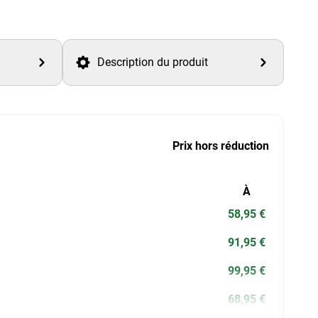
Description du produit
Prix hors réduction
À
58,95 €
91,95 €
99,95 €
68,95 €