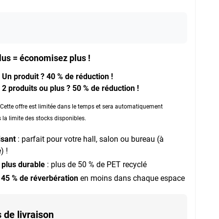
lus = économisez plus !
Un produit ? 40 % de réduction !
2 produits ou plus ? 50 % de réduction !
: Cette offre est limitée dans le temps et sera automatiquement
la limite des stocks disponibles.
isant
: parfait pour votre hall, salon ou bureau (à
) !
 plus durable
: plus de 50 % de PET recyclé
à
45 % de réverbération
en moins dans chaque espace
 de livraison