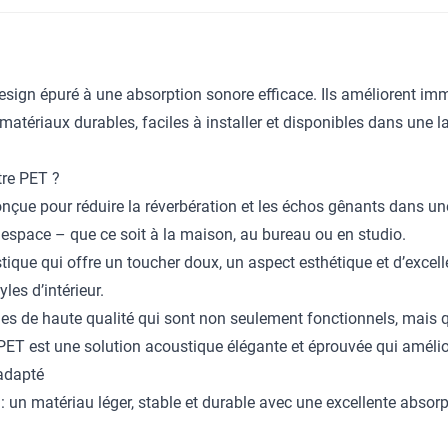
ign épuré à une absorption sonore efficace. Ils améliorent immé
matériaux durables, faciles à installer et disponibles dans une
tre PET ?
çue pour réduire la réverbération et les échos gênants dans une
 espace – que ce soit à la maison, au bureau ou en studio.
tique qui offre un toucher doux, un aspect esthétique et d’excelle
les d’intérieur.
ues de haute qualité qui sont non seulement fonctionnels, mais
PET est une solution acoustique élégante et éprouvée qui amélio
 adapté
un matériau léger, stable et durable avec une excellente absorpt