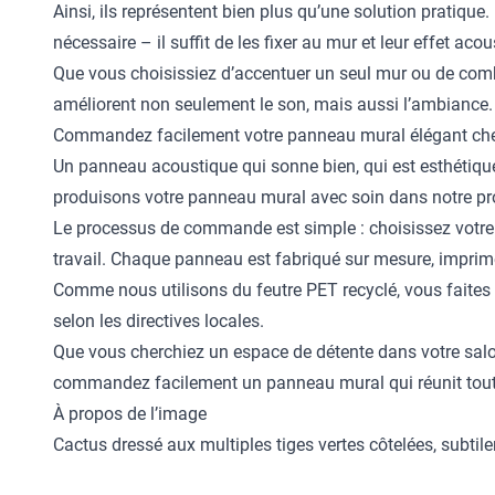
Ainsi, ils représentent bien plus qu’une solution pratique.
nécessaire – il suffit de les fixer au mur et leur effet acou
Que vous choisissiez d’accentuer un seul mur ou de comb
améliorent non seulement le son, mais aussi l’ambiance.
Commandez facilement votre panneau mural élégant ch
Un panneau acoustique qui sonne bien, qui est esthétiq
produisons votre panneau mural avec soin dans notre propr
Le processus de commande est simple : choisissez votre 
travail. Chaque panneau est fabriqué sur mesure, imprimé
Comme nous utilisons du feutre PET recyclé, vous faites l
selon les directives locales.
Que vous cherchiez un espace de détente dans votre salo
commandez facilement un panneau mural qui réunit toute
À propos de l’image
Cactus dressé aux multiples tiges vertes côtelées, subti