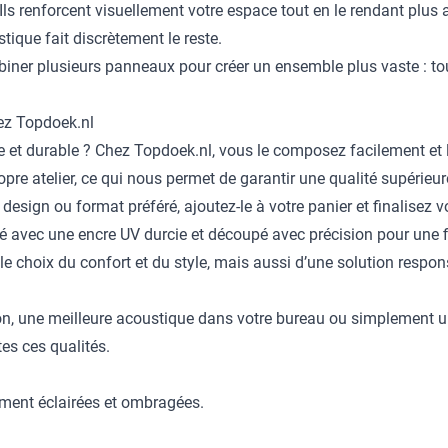
 Ils renforcent visuellement votre espace tout en le rendant plus 
stique fait discrètement le reste.
iner plusieurs panneaux pour créer un ensemble plus vaste : t
ez Topdoek.nl
ue et durable ? Chez Topdoek.nl, vous le composez facilement e
e atelier, ce qui nous permet de garantir une qualité supérieure
design ou format préféré, ajoutez-le à votre panier et finalise
 avec une encre UV durcie et découpé avec précision pour une f
e choix du confort et du style, mais aussi d’une solution respon
n, une meilleure acoustique dans votre bureau ou simplement un
s ces qualités.
lement éclairées et ombragées.