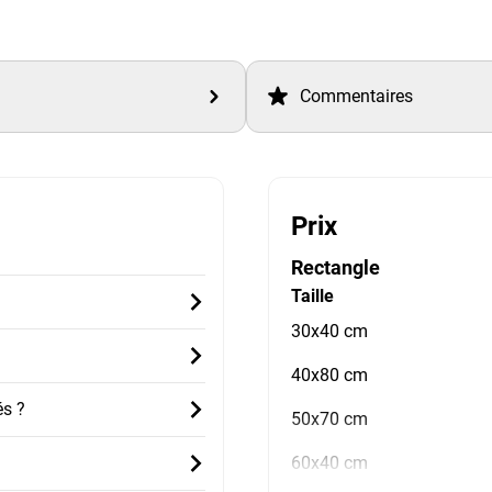
Commentaires
Prix
Rectangle
Taille
30x40 cm
40x80 cm
és ?
50x70 cm
60x40 cm