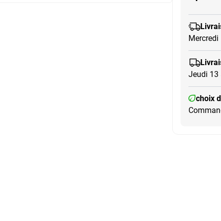
Livra
Mercredi
Livra
Jeudi 13
choix 
Commandé