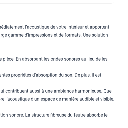
diatement l’acoustique de votre intérieur et apportent
 large gamme d’impressions et de formats. Une solution
 pièce. En absorbant les ondes sonores au lieu de les
ntes propriétés d’absorption du son. De plus, il est
 qui contribuent aussi à une ambiance harmonieuse. Que
re l’acoustique d’un espace de manière audible et visible.
ion sonore. La structure fibreuse du feutre absorbe le