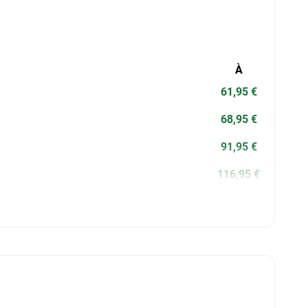
À
61,95 €
68,95 €
91,95 €
116,95 €