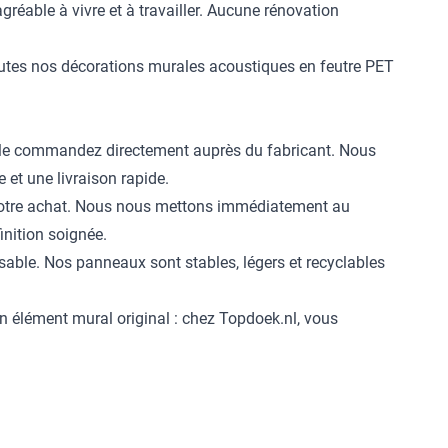
agréable à vivre et à travailler. Aucune rénovation
outes nos décorations murales acoustiques en feutre PET
t le commandez directement auprès du fabricant. Nous
 et une livraison rapide.
z votre achat. Nous nous mettons immédiatement au
inition soignée.
sable. Nos panneaux sont stables, légers et recyclables
 élément mural original : chez Topdoek.nl, vous