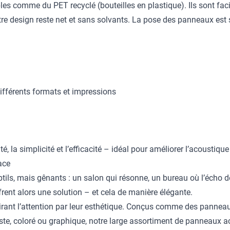
s comme du PET recyclé (bouteilles en plastique). Ils sont facil
tre design reste net et sans solvants. La pose des panneaux est si
ifférents formats et impressions
, la simplicité et l’efficacité – idéal pour améliorer l’acoustiqu
ace
ils, mais gênants : un salon qui résonne, un bureau où l’écho 
ent alors une solution – et cela de manière élégante.
rant l’attention par leur esthétique. Conçus comme des panneaux 
liste, coloré ou graphique, notre large assortiment de panneaux 